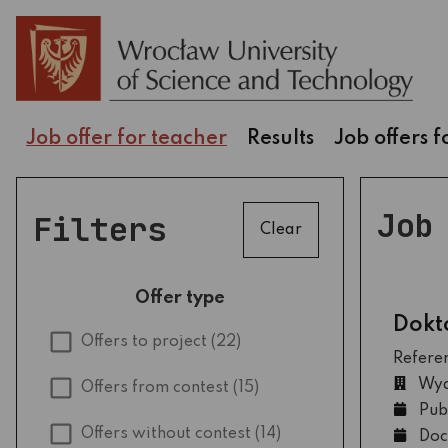
Job offer for teacher
Results
Job offers 
Job
Filters
Clear
Offer type
Dokt
Offers to project
(22)
Refere
Wydz
Offers from contest
(15)
Pub
Offers without contest
(14)
Doc