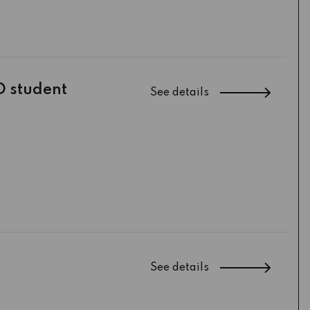
D student
See details
See details