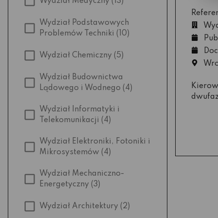
Wydział Medyczny
(13)
Refere
Wydział Podstawowych
Wyd
Problemów Techniki
(10)
Pub
Doc
Wydział Chemiczny
(5)
Wro
Wydział Budownictwa
Kierow
Lądowego i Wodnego
(4)
dwufaz
Wydział Informatyki i
Telekomunikacji
(4)
Wydział Elektroniki, Fotoniki i
Mikrosystemów
(4)
Wydział Mechaniczno-
Energetyczny
(3)
Wydział Architektury
(2)