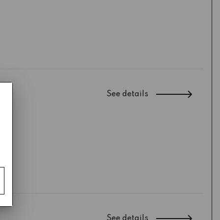
See details
See details