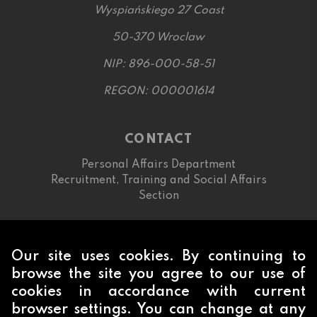
Wyspiańskiego 27 Coast
50-370 Wroclaw
NIP: 896-000-58-51
REGON: 000001614
CONTACT
Personal Affairs Department
Recruitment, Training and Social Affairs
Section
71 320 4670
Our site uses cookies. By continuing to
Help
browse the site you agree to our use of
e-mail:
pomoc+op@pwr.edu.pl
cookies in accordance with current
browser settings. You can change at any