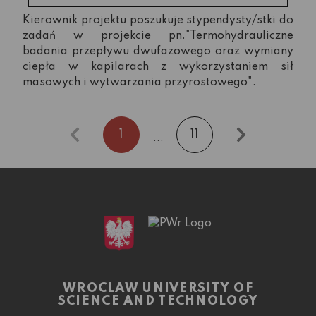
Kierownik projektu poszukuje stypendysty/stki do
zadań w projekcie pn."Termohydrauliczne
badania przepływu dwufazowego oraz wymiany
ciepła w kapilarach z wykorzystaniem sił
masowych i wytwarzania przyrostowego".
1
11
...
WROCLAW UNIVERSITY OF
SCIENCE AND TECHNOLOGY